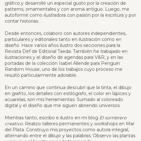
gráfico y desarrollé un especial gusto por la creación de
patterns, ornamentales y con aroma antiguo. Luego, me
autoformé como ilustradora con pasión por la escritura y por
contar historias.
Desde entonces, colaboro con autores independientes,
particulares y editoriales tanto en ilustración como en
diseño. Hace varios años ilustro dos secciones para la
Revista Def de Editorial Taeda. También he trabajado en
ilustraciones y el diseño de agendas para V&R, y en las
portadas de la colección Isabel Allende para Penguin
Random House, uno de los trabajos cuyo proceso me
resultó particularmente adorable.
En un camino que continua descubrí que la tinta, el dibujo
en grafito, los detalles con estilógrafo, el color en lápices y
acuarelas, son mis herramientas. Sumado al coloreado
digital y el diseño que me siguen abriendo universos.
Mientras tanto, escribo e ilustro en mi blog
El sombrero
creativo
. Realizo talleres permanentes y workshops en Mar
del Plata. Construyo mis proyectos como autora integral,
alternando entre el dibujo y las palabras. Observo las plantas